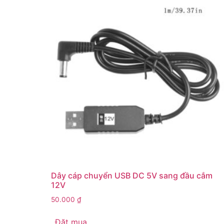
Dây cáp chuyển USB DC 5V sang đầu cắm
12V
50.000
₫
Đặt mua