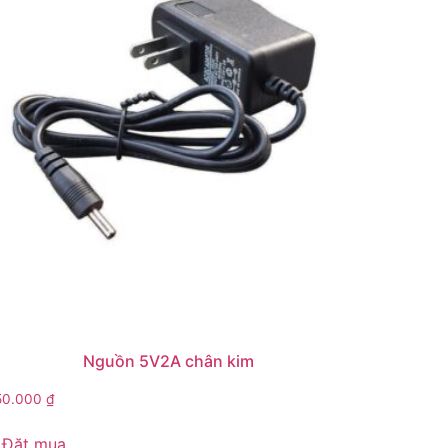
Nguồn 5V2A chân kim
50.000
₫
Đặt mua