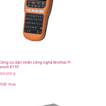
Công cụ dán nhãn công nghệ Brother P-
touch E110
900.000
₫
Đặt mua