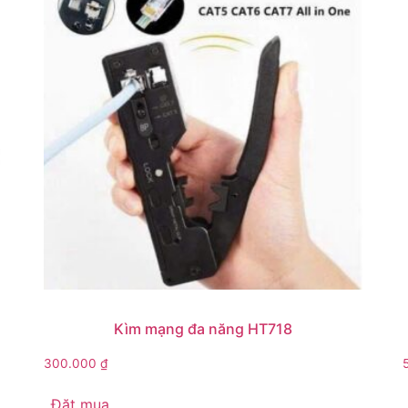
Kìm mạng đa năng HT718
300.000
₫
Đặt mua