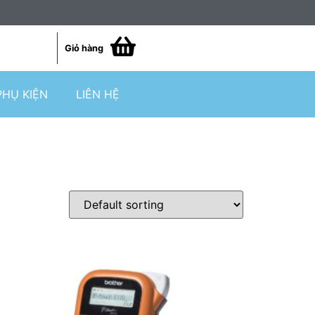
Giỏ hàng
PHỤ KIỆN
LIÊN HỆ