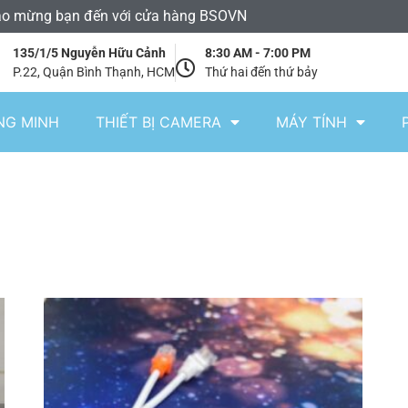
o mừng bạn đến với cửa hàng BSOVN
135/1/5 Nguyễn Hữu Cảnh
8:30 AM - 7:00 PM
P.22, Quận Bình Thạnh, HCM
Thứ hai đến thứ bảy
NG MINH
THIẾT BỊ CAMERA
MÁY TÍNH