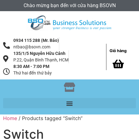
Chào mừng bạn đến với cửa hàng BSOVN
0934 115 288 (Mr. Bảo)
ntbao@bsovn.com
Giỏ hàng
135/1/5 Nguyễn Hữu Cảnh
P.22, Quận Bình Thạnh, HCM
8:30 AM - 7:00 PM
Thứ hai đến thứ bảy
Home
/ Products tagged “Switch”
Switch