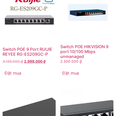
Switch POE HIKVISION 9
Switch POE 9 Port RUIJIE
port 10/100 Mbps
REYEE RG-ES209GC-P
unmanaged
3.135.000
₫
2.999.000
₫
2.300.000
₫
Đặt mua
Đặt mua