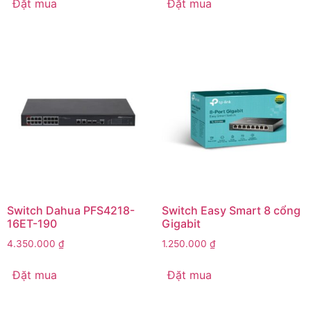
Đặt mua
Đặt mua
Switch Dahua PFS4218-
Switch Easy Smart 8 cổng
16ET-190
Gigabit
4.350.000
₫
1.250.000
₫
Đặt mua
Đặt mua