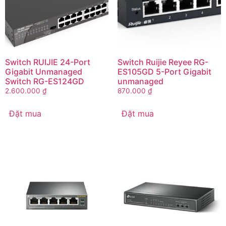
Switch RUIJIE 24-Port
Switch Ruijie Reyee RG-
Gigabit Unmanaged
ES105GD 5-Port Gigabit
Switch RG-ES124GD
unmanaged
2.600.000
₫
870.000
₫
Đặt mua
Đặt mua