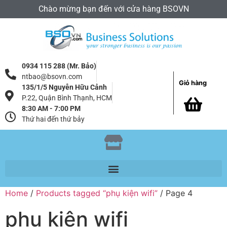
Chào mừng bạn đến với cửa hàng BSOVN
0934 115 288 (Mr. Bảo)
ntbao@bsovn.com
Giỏ hàng
135/1/5 Nguyễn Hữu Cảnh
P.22, Quận Bình Thạnh, HCM
8:30 AM - 7:00 PM
Thứ hai đến thứ bảy
Home
/
Products tagged “phụ kiện wifi”
/ Page 4
phụ kiện wifi