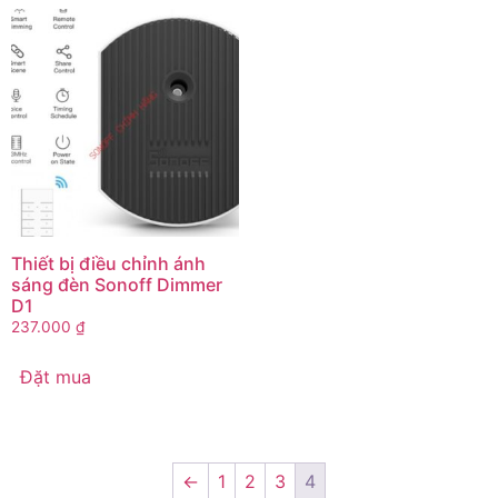
Thiết bị điều chỉnh ánh
sáng đèn Sonoff Dimmer
D1
237.000
₫
Đặt mua
←
1
2
3
4