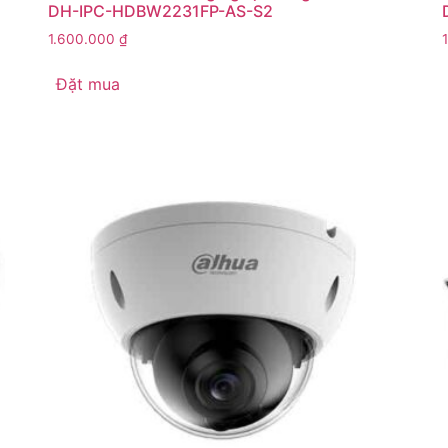
DH-IPC-HDBW2231FP-AS-S2
1.600.000
₫
Đặt mua