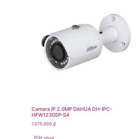
Camera IP 2.0MP DAHUA DH-IPC-
HFW1230SP-S4
1.075.000
₫
Đặt mua