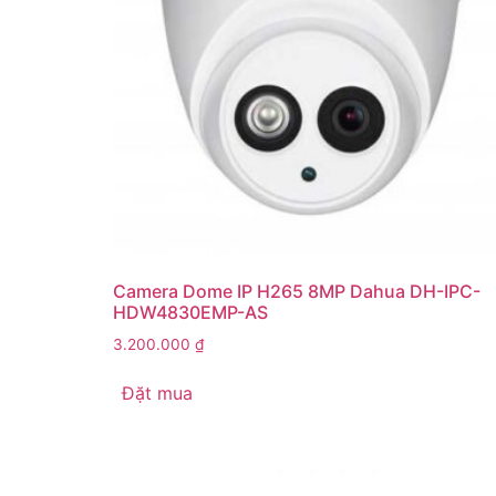
Camera Dome IP H265 8MP Dahua DH-IPC-
HDW4830EMP-AS
3.200.000
₫
Đặt mua