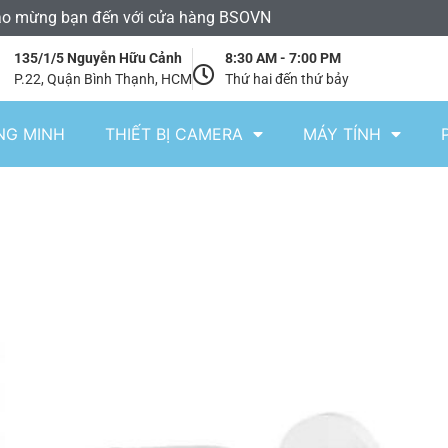
o mừng bạn đến với cửa hàng BSOVN
135/1/5 Nguyễn Hữu Cảnh
8:30 AM - 7:00 PM
P.22, Quận Bình Thạnh, HCM
Thứ hai đến thứ bảy
NG MINH
THIẾT BỊ CAMERA
MÁY TÍNH