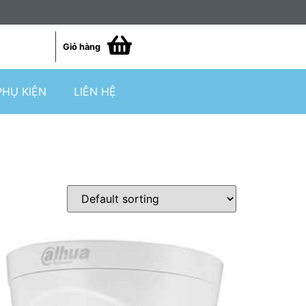
Giỏ hàng
PHỤ KIỆN
LIÊN HỆ