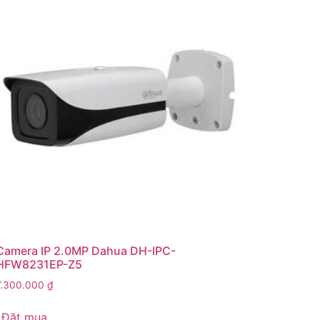
Camera IP 2.0MP Dahua DH-IPC-
HFW8231EP-Z5
7.300.000
₫
Đặt mua