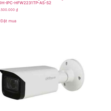
DH-IPC-HFW2231TP-AS-S2
1.500.000
₫
Đặt mua