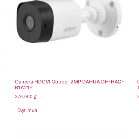
Camera HDCVI Cooper 2MP DAHUA DH-HAC-
B1A21P
376.000
₫
Đặt mua