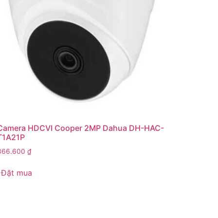
Camera HDCVI Cooper 2MP Dahua DH-HAC-
T1A21P
366.600
₫
Đặt mua