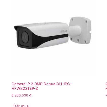
Camera IP 2.0MP Dahua DH-IPC-
HFW8231EP-Z
6.200.000
₫
Đặt mua