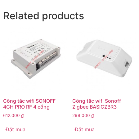
Related products
Công tắc wifi SONOFF
Công tắc wifi Sonoff
4CH PRO RF 4 cổng
Zigbee BASICZBR3
612.000
₫
299.000
₫
Đặt mua
Đặt mua