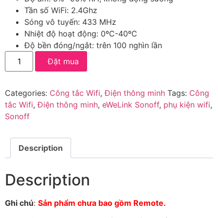
Tần số WiFi: 2.4Ghz
Sóng vô tuyến: 433 MHz
Nhiệt độ hoạt động: 0ºC-40ºC
Độ bền đóng/ngắt: trên 100 nghìn lần
Đặt mua
Categories:
Công tắc Wifi
,
Điện thông minh
Tags:
Công
tắc Wifi
,
Điện thông minh
,
eWeLink Sonoff
,
phụ kiện wifi
,
Sonoff
Description
Description
Ghi chú
:
Sản phẩm chưa bao gồm Remote.