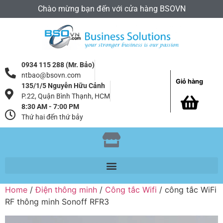
Chào mừng bạn đến với cửa hàng BSOVN
0934 115 288 (Mr. Bảo)
ntbao@bsovn.com
Giỏ hàng
135/1/5 Nguyễn Hữu Cảnh
P.22, Quận Bình Thạnh, HCM
8:30 AM - 7:00 PM
Thứ hai đến thứ bảy
Home
/
Điện thông minh
/
Công tắc Wifi
/ công tắc WiFi
RF thông minh Sonoff RFR3