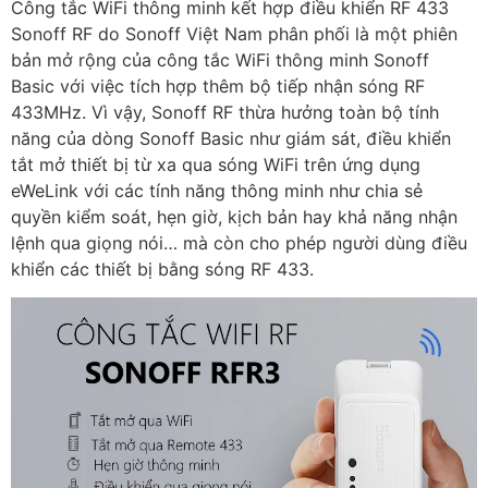
Công tắc WiFi thông minh kết hợp điều khiển RF 433
Sonoff RF do Sonoff Việt Nam phân phối là một phiên
bản mở rộng của công tắc WiFi thông minh Sonoff
Basic với việc tích hợp thêm bộ tiếp nhận sóng RF
433MHz. Vì vậy, Sonoff RF thừa hưởng toàn bộ tính
năng của dòng Sonoff Basic như giám sát, điều khiển
tắt mở thiết bị từ xa qua sóng WiFi trên ứng dụng
eWeLink với các tính năng thông minh như chia sẻ
quyền kiểm soát, hẹn giờ, kịch bản hay khả năng nhận
lệnh qua giọng nói… mà còn cho phép người dùng điều
khiển các thiết bị bằng sóng RF 433.