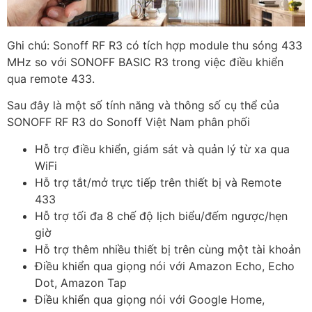
Ghi chú: Sonoff RF R3 có tích hợp module thu sóng 433
MHz so với SONOFF BASIC R3 trong việc điều khiển
qua remote 433.
Sau đây là một số tính năng và thông số cụ thể của
SONOFF RF R3 do Sonoff Việt Nam phân phối
Hỗ trợ điều khiển, giám sát và quản lý từ xa qua
WiFi
Hỗ trợ tắt/mở trực tiếp trên thiết bị và Remote
433
Hỗ trợ tối đa 8 chế độ lịch biểu/đếm ngược/hẹn
giờ
Hỗ trợ thêm nhiều thiết bị trên cùng một tài khoản
Điều khiển qua giọng nói với Amazon Echo, Echo
Dot, Amazon Tap
Điều khiển qua giọng nói với Google Home,