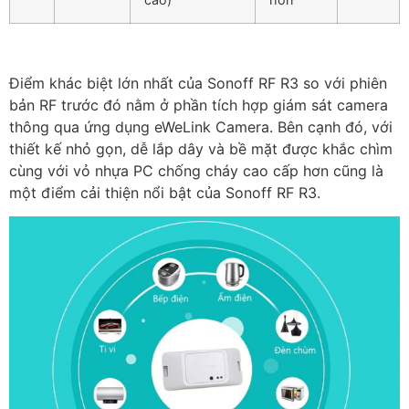
Điểm khác biệt lớn nhất của Sonoff RF R3 so với phiên
bản RF trước đó nằm ở phần tích hợp giám sát camera
thông qua ứng dụng eWeLink Camera. Bên cạnh đó, với
thiết kế nhỏ gọn, dễ lắp dây và bề mặt được khắc chìm
cùng với vỏ nhựa PC chống cháy cao cấp hơn cũng là
một điểm cải thiện nổi bật của Sonoff RF R3.