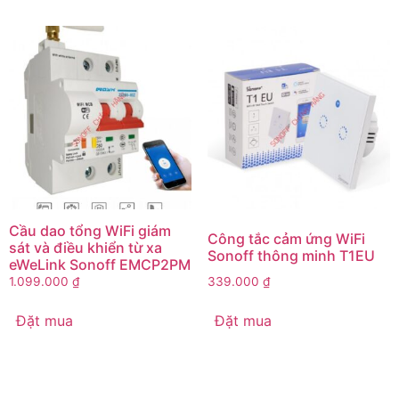
Cầu dao tổng WiFi giám
Công tắc cảm ứng WiFi
sát và điều khiển từ xa
Sonoff thông minh T1EU
eWeLink Sonoff EMCP2PM
1.099.000
₫
339.000
₫
Đặt mua
Đặt mua