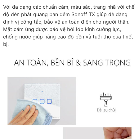
Với đa dạng các chuẩn cắm, màu sắc, trang nhã với chế
độ đèn phát quang ban đêm Sonoff TX giúp dễ dàng
định vị công tắc, bảo vệ an toàn điện cho người thân.
Mặt cảm ứng được bảo vệ bởi lớp kính cường lực,
chống nước giúp nâng cao độ bền và tuổi thọ của thiết
bị.