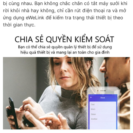
bị cùng nhau. Bạn không chắc chắn có tắt máy sưởi khi
rời khỏi nhà hay không, chỉ cần rút điện thoại ra và mở
ứng dụng eWeLink để kiểm tra trạng thái thiết bị theo
thời gian thực.