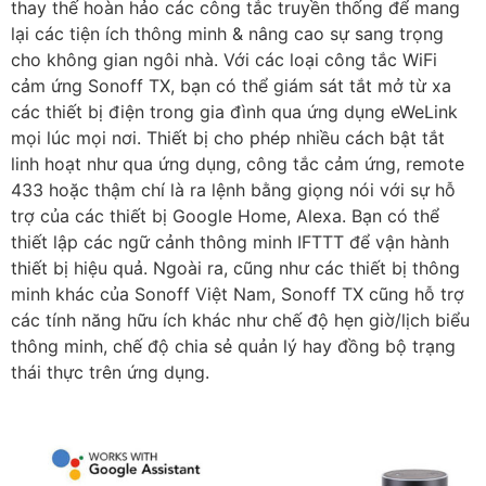
thay thế hoàn hảo các công tắc truyền thống để mang
lại các tiện ích thông minh & nâng cao sự sang trọng
cho không gian ngôi nhà. Với các loại công tắc WiFi
cảm ứng Sonoff TX, bạn có thể giám sát tắt mở từ xa
các thiết bị điện trong gia đình qua ứng dụng eWeLink
mọi lúc mọi nơi. Thiết bị cho phép nhiều cách bật tắt
linh hoạt như qua ứng dụng, công tắc cảm ứng, remote
433 hoặc thậm chí là ra lệnh bằng giọng nói với sự hỗ
trợ của các thiết bị Google Home, Alexa. Bạn có thể
thiết lập các ngữ cảnh thông minh IFTTT để vận hành
thiết bị hiệu quả. Ngoài ra, cũng như các thiết bị thông
minh khác của Sonoff Việt Nam, Sonoff TX cũng hỗ trợ
các tính năng hữu ích khác như chế độ hẹn giờ/lịch biểu
thông minh, chế độ chia sẻ quản lý hay đồng bộ trạng
thái thực trên ứng dụng.