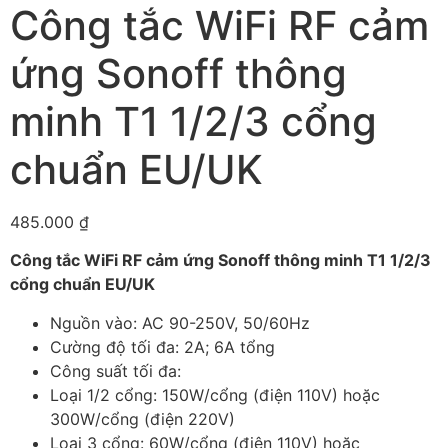
Công tắc WiFi RF cảm
ứng Sonoff thông
minh T1 1/2/3 cổng
chuẩn EU/UK
485.000
₫
Công tắc WiFi RF cảm ứng Sonoff thông minh T1 1/2/3
cổng chuẩn EU/UK
Nguồn vào: AC 90-250V, 50/60Hz
Cường độ tối đa: 2A; 6A tổng
Công suất tối đa:
Loại 1/2 cổng: 150W/cổng (điện 110V) hoặc
300W/cổng (điện 220V)
Loại 3 cổng: 60W/cổng (điện 110V) hoặc