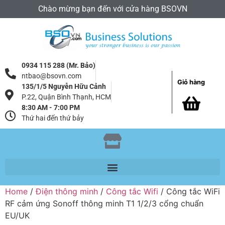
Chào mừng bạn đến với cửa hàng BSOVN
0934 115 288 (Mr. Bảo)
ntbao@bsovn.com
Giỏ hàng
135/1/5 Nguyễn Hữu Cảnh
P.22, Quận Bình Thạnh, HCM
8:30 AM - 7:00 PM
Thứ hai đến thứ bảy
Home
/
Điện thông minh
/
Công tắc Wifi
/ Công tắc WiFi
RF cảm ứng Sonoff thông minh T1 1/2/3 cổng chuẩn
EU/UK