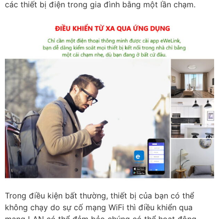
các thiết bị điện trong gia đình bằng một lần chạm.
Trong điều kiện bất thường, thiết bị của bạn có thể
không chạy do sự cố mạng WiFi thì điều khiển qua
mạng LAN có thể đảm bảo chúng có thể hoạt động