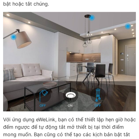
bật hoặc tắt chúng.
Với ứng dụng eWeLink, bạn có thể thiết lập hẹn giờ hoặc
đếm ngược để tự động tắt mở thiết bị tại thời điểm
mong muốn. Bạn cũng có thể tạo các kịch bản bật tắt