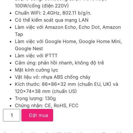
100W/cổng (điện 220V)
Chuẩn WiFi: 2.4GHz, 802.11 b/g/n.
Có thể kiểm soát qua mạng LAN
Làm việc với Amazon Echo, Echo Dot, Amazon
Tap
Làm việc với Google Home, Google Home Mini,
Google Nest
Làm việc với IFTTT
Cảm ứng: phản hồi nhanh, không độ trễ
Mặt kính cường lực
Vật liệu vỏ: nhựa ABS chống cháy
Kích thước: 86x86x32 mm (chuẩn EU, UK) và
120x74x38 mm (chuẩn US)
Trọng lượng: 130g
Chứng nhận: CE, RoHS, FCC
Đặt mua