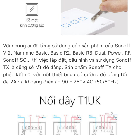
Với những ai đã từng sử dụng các sản phẩm của Sonoff
Việt Nam như Basic, Basic R2, Basic R3, Dual, Power, RF,
Sonoff SC… thì việc lắp đặt, cấu hình và sử dụng Sonoff
TX là cũng sẽ rất dễ dàng. Sản phẩm Sonoff TX cho
phép kết nối với một thiết bị có có cường độ dòng tối
đa 2A và khoảng điện áp 90 – 250v AC (50/60Hz)