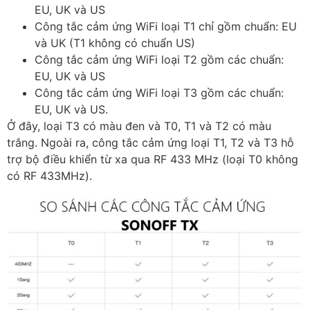
EU, UK và US
Công tắc cảm ứng WiFi loại T1 chỉ gồm chuẩn: EU
và UK (T1 không có chuẩn US)
Công tắc cảm ứng WiFi loại T2 gồm các chuẩn:
EU, UK và US
Công tắc cảm ứng WiFi loại T3 gồm các chuẩn:
EU, UK và US.
Ở đây, loại T3 có màu đen và T0, T1 và T2 có màu
trắng. Ngoài ra, công tắc cảm ứng loại T1, T2 và T3 hỗ
trợ bộ điều khiển từ xa qua RF 433 MHz (loại T0 không
có RF 433MHz).