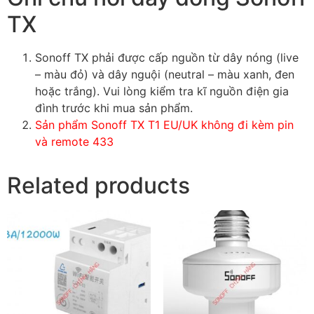
TX
Sonoff TX phải được cấp nguồn từ dây nóng (live
– màu đỏ) và dây nguội (neutral – màu xanh, đen
hoặc trắng). Vui lòng kiểm tra kĩ nguồn điện gia
đình trước khi mua sản phẩm.
Sản phẩm Sonoff TX T1 EU/UK không đi kèm pin
và remote 433
Related products